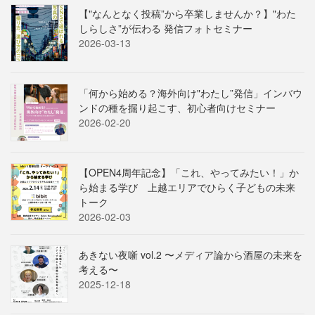
【"なんとなく投稿”から卒業しませんか？】"わた
しらしさ”が伝わる 発信フォトセミナー
2026-03-13
「何から始める？海外向け"わたし”発信」インバウ
ンドの種を掘り起こす、初心者向けセミナー
2026-02-20
【OPEN4周年記念】「これ、やってみたい！」か
ら始まる学び 上越エリアでひらく子どもの未来
トーク
2026-02-03
あきない夜噺 vol.2 〜メディア論から酒屋の未来を
考える〜
2025-12-18